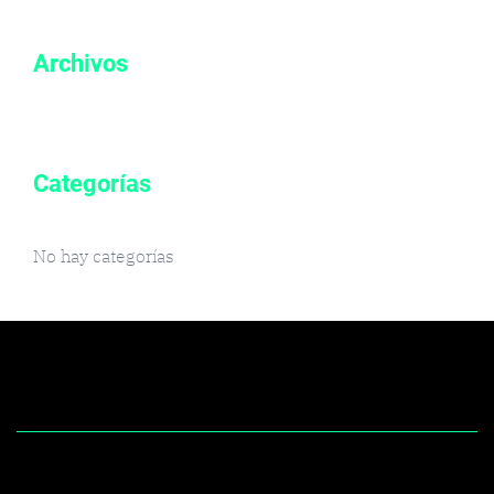
Archivos
Categorías
No hay categorías