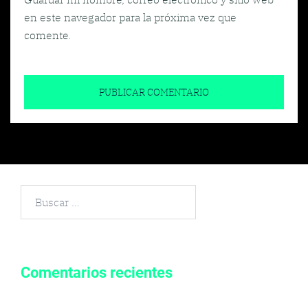
en este navegador para la próxima vez que
comente.
Buscar
por:
Comentarios recientes