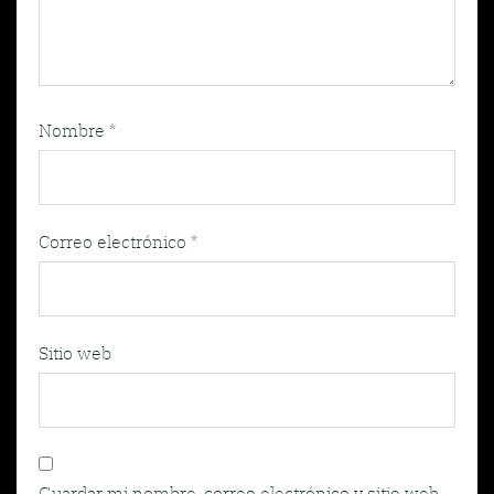
Nombre
*
Correo electrónico
*
Sitio web
Guardar mi nombre, correo electrónico y sitio web