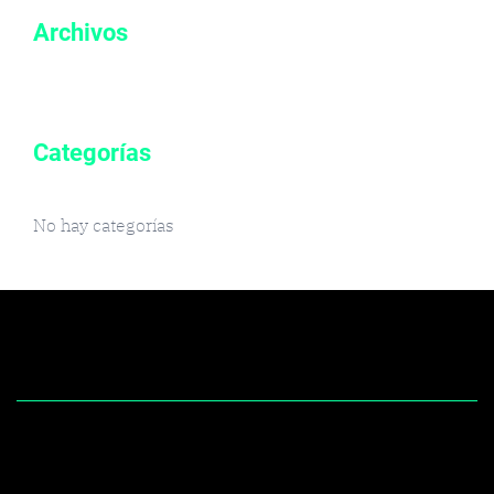
Archivos
Categorías
No hay categorías