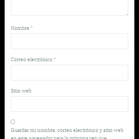
Nombre
*
Correo electrónico
*
Sitio web
Guardar mi nombre, correo electrónico y sitio web
en este navegador para la próxima vez que