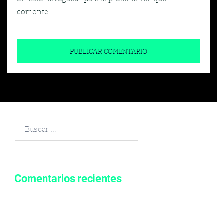
comente.
Buscar
por:
Comentarios recientes