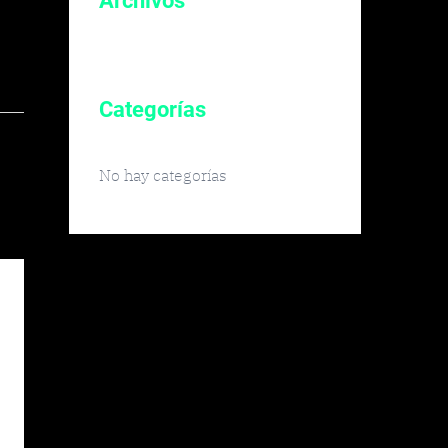
Archivos
Categorías
No hay categorías