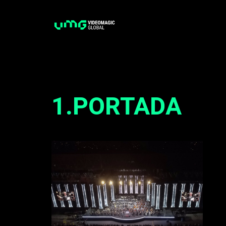
Saltar
al
contenido
1.PORTADA