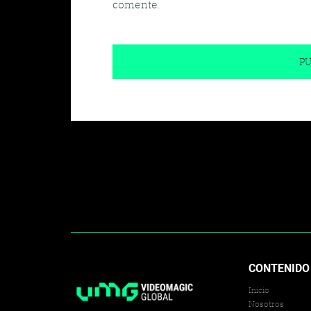
comente.
CONTENIDO
Inicio
Nosotros