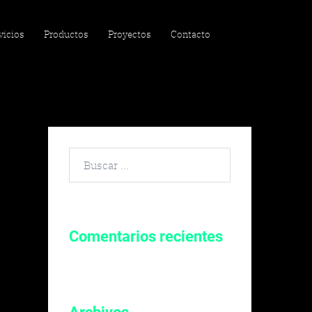
vicios
Productos
Proyectos
Contacto
Buscar
por:
Comentarios recientes