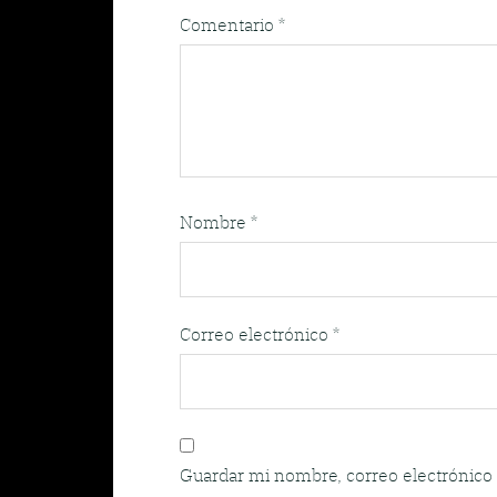
Comentario
*
Nombre
*
Correo electrónico
*
Guardar mi nombre, correo electrónico 