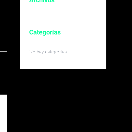
Archivos
Categorías
No hay categorías