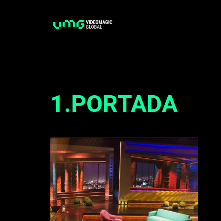
Saltar
al
contenido
1.PORTADA