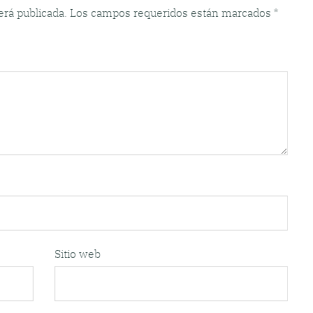
erá publicada.
Los campos requeridos están marcados
*
Sitio web