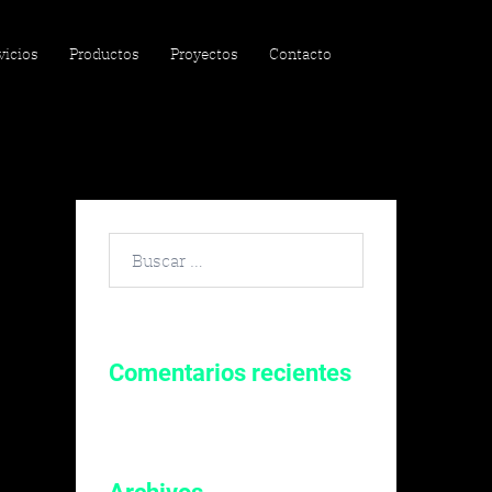
vicios
Productos
Proyectos
Contacto
Buscar
por:
Comentarios recientes