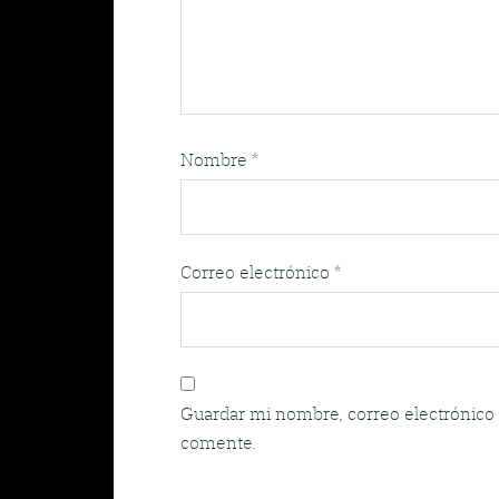
Nombre
*
Correo electrónico
*
Guardar mi nombre, correo electrónico 
comente.