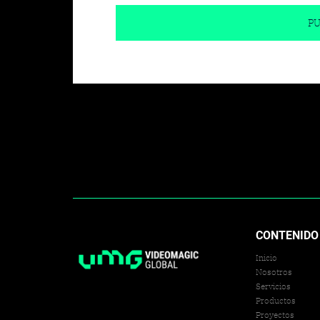
CONTENIDO
Inicio
Nosotros
Servicios
Productos
Proyectos