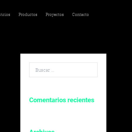
vicios
Productos
Proyectos
Contacto
Buscar
por:
Comentarios recientes