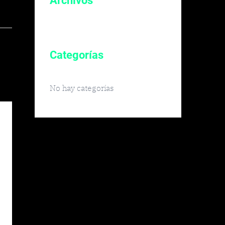
Archivos
Categorías
No hay categorías