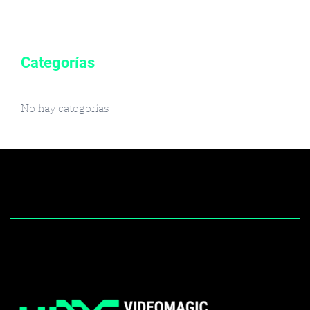
Categorías
No hay categorías