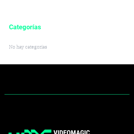
Categorías
No hay categorías