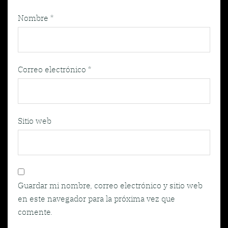
Nombre
*
Correo electrónico
*
Sitio web
Guardar mi nombre, correo electrónico y sitio web
en este navegador para la próxima vez que
comente.