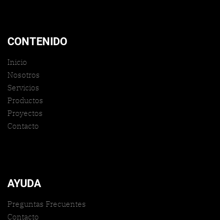
CONTENIDO
Inicio
Nosotros
Servicios
Productos
Proyectos
Contacto
AYUDA
Preguntas Frecuentes
Contacto