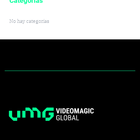
Categorías
No hay categorías