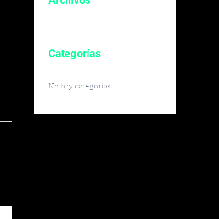
Archivos
Categorías
No hay categorías