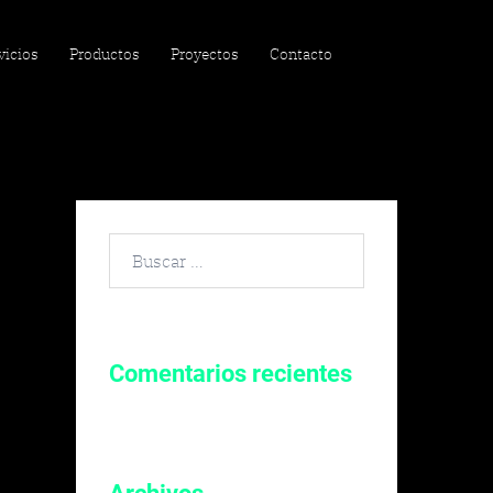
vicios
Productos
Proyectos
Contacto
Buscar
por:
Comentarios recientes