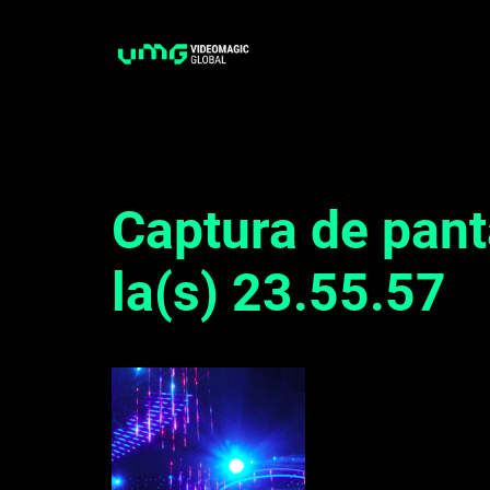
Saltar
al
contenido
Captura de pant
la(s) 23.55.57