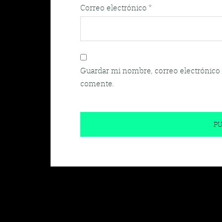
Correo electrónico
*
Guardar mi nombre, correo electrónico 
comente.