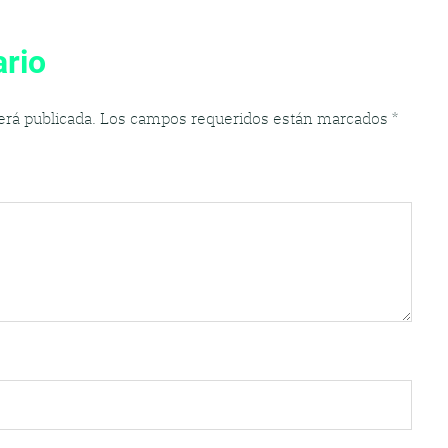
rio
erá publicada.
Los campos requeridos están marcados
*