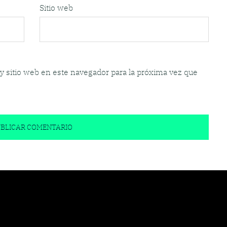
Sitio web
y sitio web en este navegador para la próxima vez que