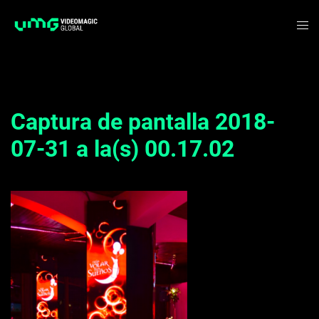
Saltar
Alte
al
me
contenido
Captura de pantalla 2018-
07-31 a la(s) 00.17.02