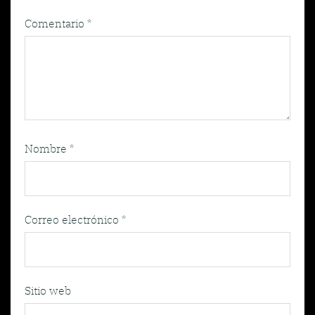
Comentario
*
Nombre
*
Correo electrónico
*
Sitio web