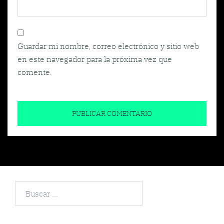
Guardar mi nombre, correo electrónico y sitio web
en este navegador para la próxima vez que
comente.
Buscar
por: