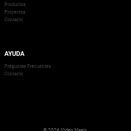
Productos
Proyectos
Contacto
AYUDA
Preguntas Frecuentes
Contacto
© 2026 Video Magic.