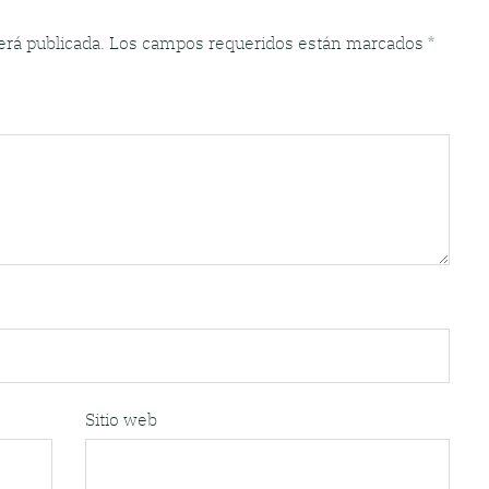
erá publicada.
Los campos requeridos están marcados
*
Sitio web