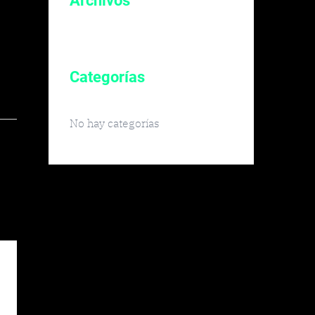
Archivos
Categorías
No hay categorías