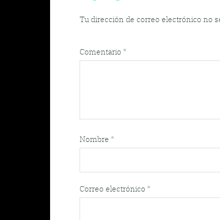
Tu dirección de correo electrónico no s
Comentario
*
Nombre
*
Correo electrónico
*