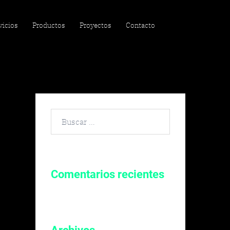
vicios
Productos
Proyectos
Contacto
Buscar
por:
Comentarios recientes