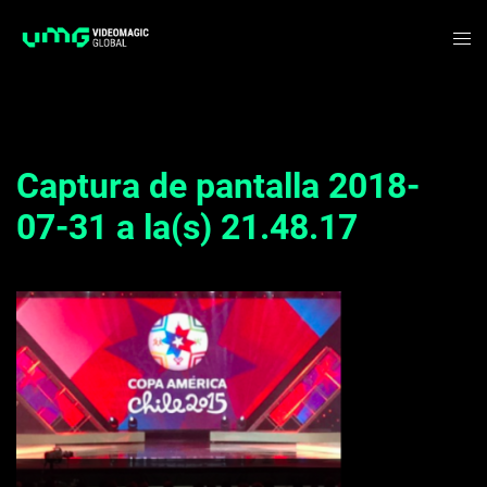
Saltar
Alte
al
me
contenido
Captura de pantalla 2018-
07-31 a la(s) 21.48.17