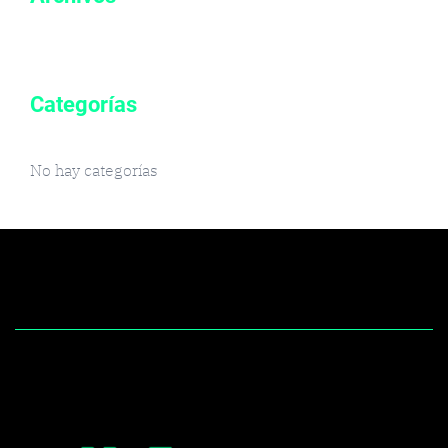
Categorías
No hay categorías