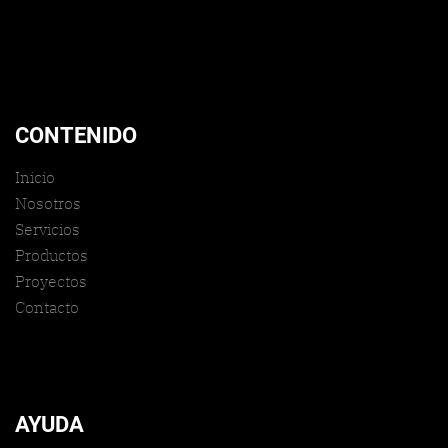
CONTENIDO
Inicio
Nosotros
Servicios
Productos
Proyectos
Contacto
AYUDA