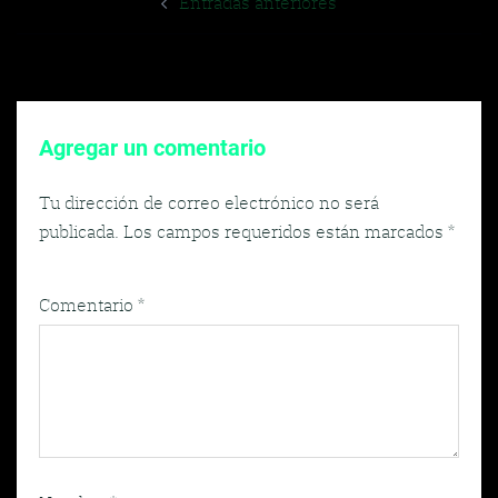
Entradas anteriores
de
entradas
Agregar un comentario
Tu dirección de correo electrónico no será
publicada.
Los campos requeridos están marcados
*
Comentario
*