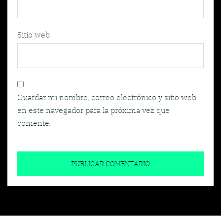
Sitio web
Guardar mi nombre, correo electrónico y sitio web
en este navegador para la próxima vez que
comente.