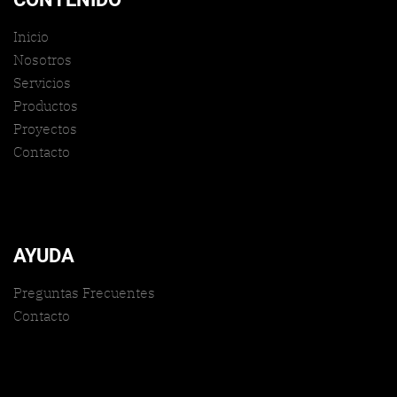
Inicio
Nosotros
Servicios
Productos
Proyectos
Contacto
AYUDA
Preguntas Frecuentes
Contacto