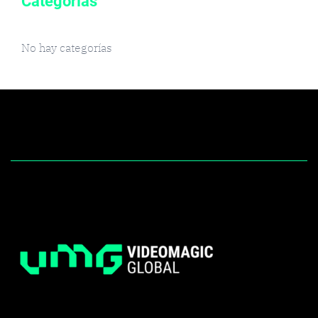
Categorías
No hay categorías