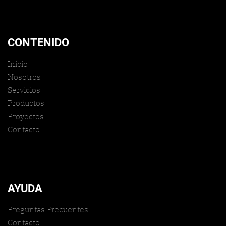
CONTENIDO
Inicio
Nosotros
Servicios
Productos
Proyectos
Contacto
AYUDA
Preguntas Frecuentes
Contacto