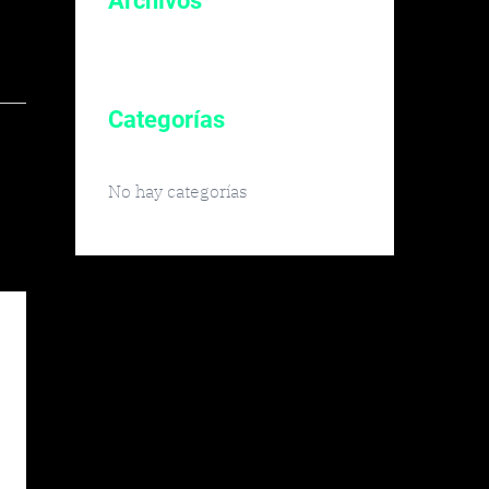
Archivos
Categorías
No hay categorías