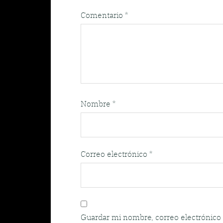
Comentario
*
Nombre
*
Correo electrónico
*
Guardar mi nombre, correo electrónico 