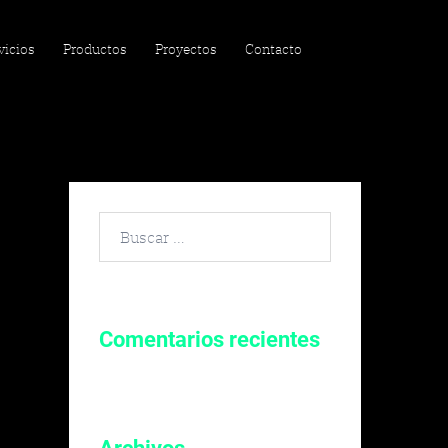
vicios
Productos
Proyectos
Contacto
Buscar
por:
Comentarios recientes