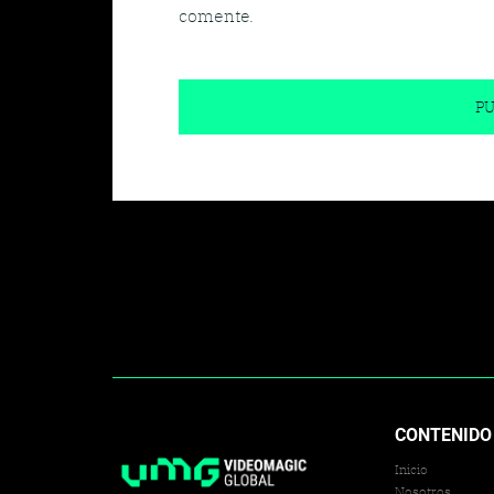
comente.
CONTENIDO
Inicio
Nosotros