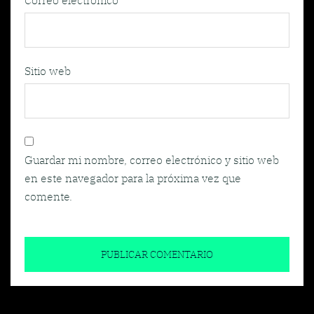
Correo electrónico
*
Sitio web
Guardar mi nombre, correo electrónico y sitio web
en este navegador para la próxima vez que
comente.