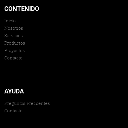
CONTENIDO
Inicio
Nosotros
Servicios
Productos
Proyectos
Contacto
AYUDA
Preguntas Frecuentes
Contacto