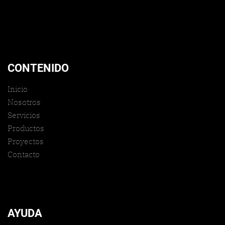
CONTENIDO
Inicio
Nosotros
Servicios
Productos
Proyectos
Contacto
AYUDA