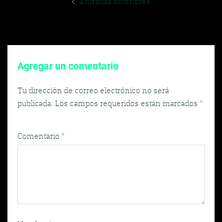
Entradas anteriores
de
entradas
Agregar un comentario
Tu dirección de correo electrónico no será
publicada.
Los campos requeridos están marcados
*
Comentario
*