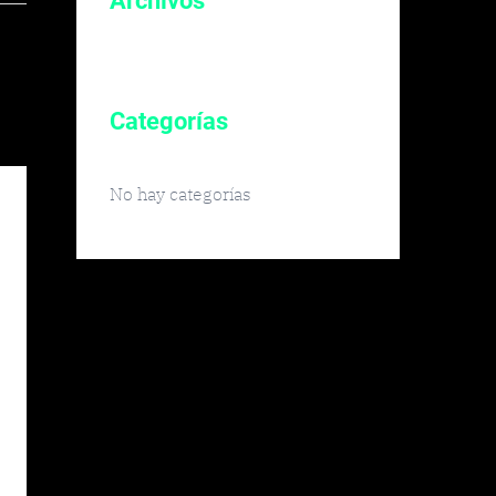
Archivos
Categorías
No hay categorías