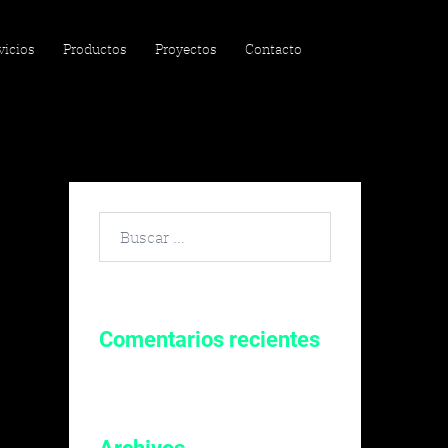
vicios
Productos
Proyectos
Contacto
Buscar
por:
Comentarios recientes