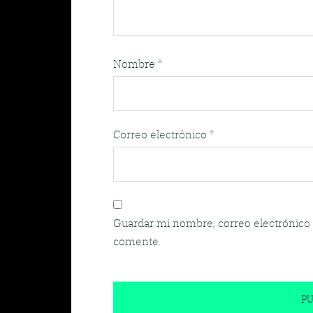
Nombre
*
Correo electrónico
*
Guardar mi nombre, correo electrónico 
comente.