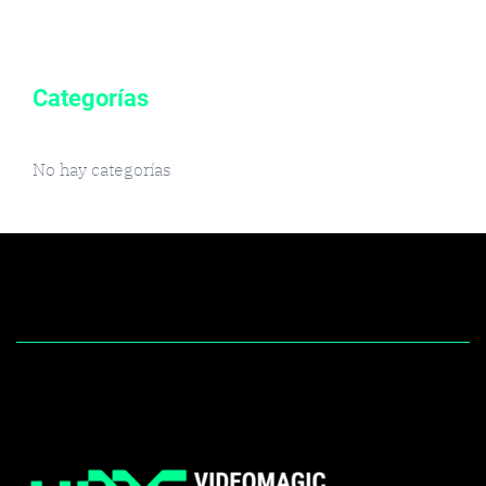
Categorías
No hay categorías