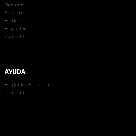
Nosotros
Servicios
Productos
Proyectos
Contacto
AYUDA
Preguntas Frecuentes
Contacto