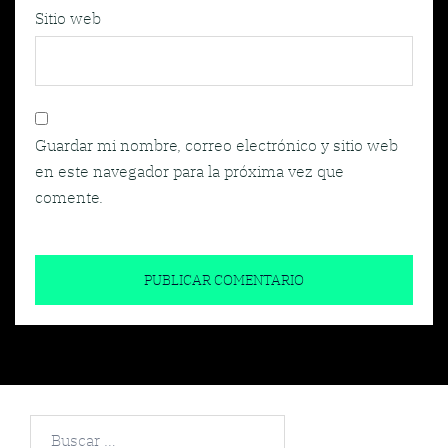
Sitio web
Guardar mi nombre, correo electrónico y sitio web
en este navegador para la próxima vez que
comente.
Buscar