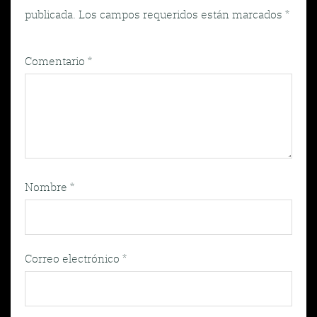
publicada.
Los campos requeridos están marcados
*
Comentario
*
Nombre
*
Correo electrónico
*