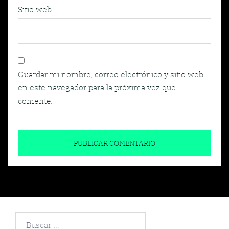
Sitio web
Guardar mi nombre, correo electrónico y sitio web
en este navegador para la próxima vez que
comente.
Buscar