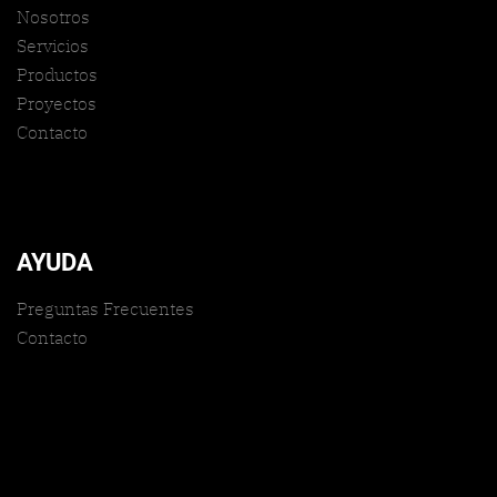
Nosotros
Servicios
Productos
Proyectos
Contacto
AYUDA
Preguntas Frecuentes
Contacto