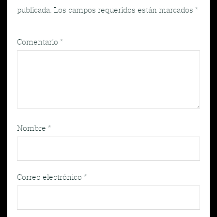
publicada.
Los campos requeridos están marcados
*
Comentario
*
Nombre
*
Correo electrónico
*