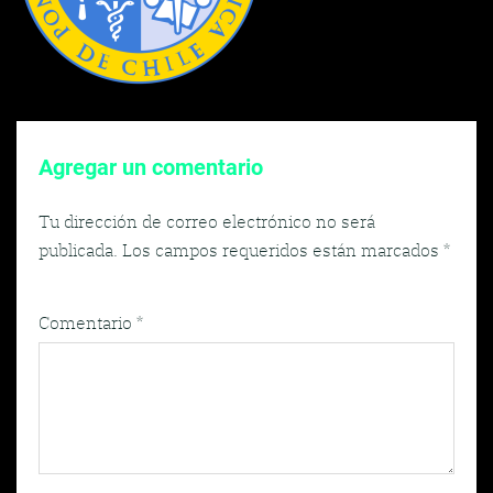
Agregar un comentario
Tu dirección de correo electrónico no será
publicada.
Los campos requeridos están marcados
*
Comentario
*