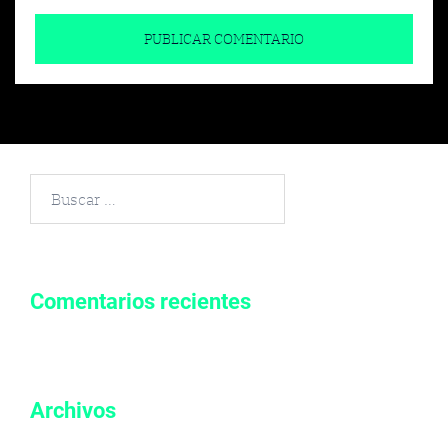
Buscar
por:
Comentarios recientes
Archivos