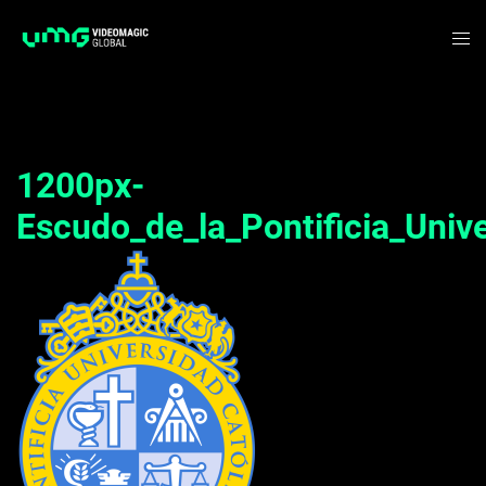
Saltar
Alte
al
me
contenido
1200px-
Escudo_de_la_Pontificia_Unive