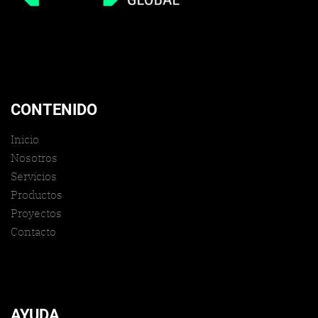
CONTENIDO
Inicio
Nosotros
Servicios
Productos
Proyectos
Contacto
AYUDA