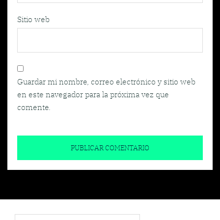
Sitio web
Guardar mi nombre, correo electrónico y sitio web
en este navegador para la próxima vez que
comente.