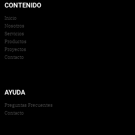
CONTENIDO
Inicio
Nosotros
Servicios
Productos
Proyectos
Contacto
AYUDA
Preguntas Frecuentes
Contacto