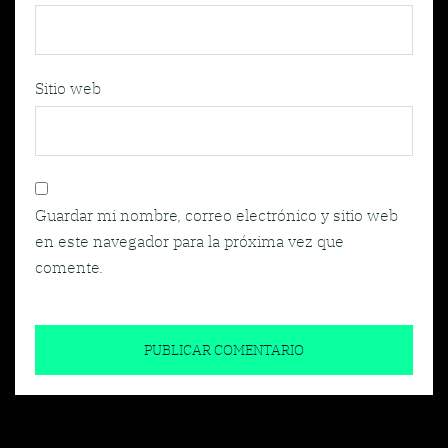
Sitio web
Guardar mi nombre, correo electrónico y sitio web
en este navegador para la próxima vez que
comente.