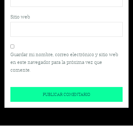
Sitio web
Guardar mi nombre, correo electrónico y sitio web
en este navegador para la próxima vez que
comente.