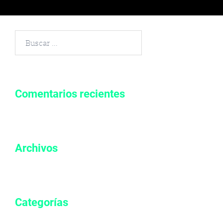
Buscar
por:
Comentarios recientes
Archivos
Categorías