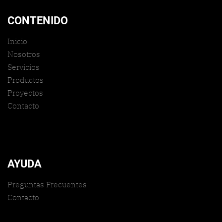
CONTENIDO
Inicio
Nosotros
Servicios
Productos
Proyectos
Contacto
AYUDA
Preguntas Frecuentes
Contacto