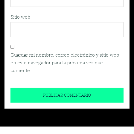
Sitio web
Guardar mi nombre, correo electrónico y sitio web
en este navegador para la próxima vez que
comente.