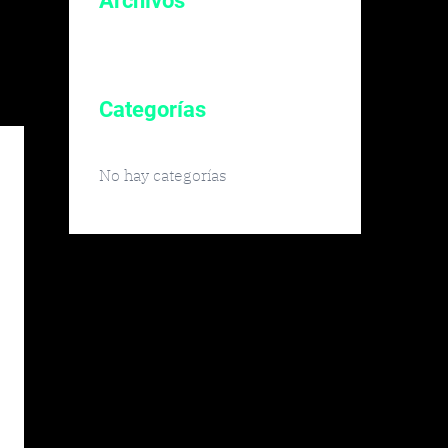
Archivos
Categorías
No hay categorías