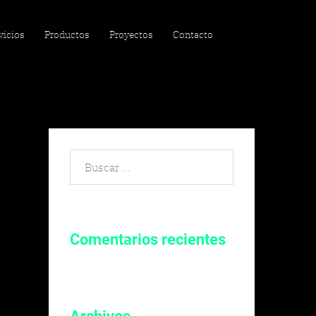
vicios
Productos
Proyectos
Contacto
Buscar
por:
Comentarios recientes