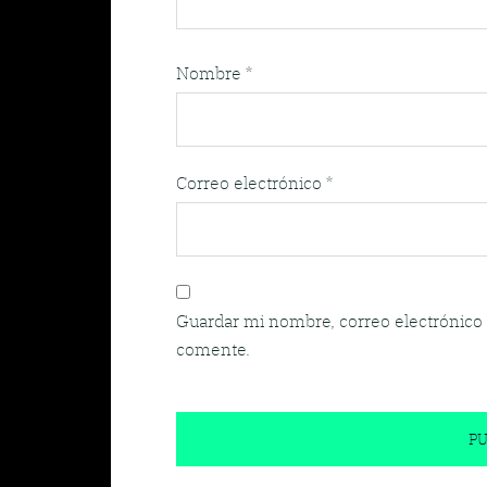
Nombre
*
Correo electrónico
*
Guardar mi nombre, correo electrónico 
comente.