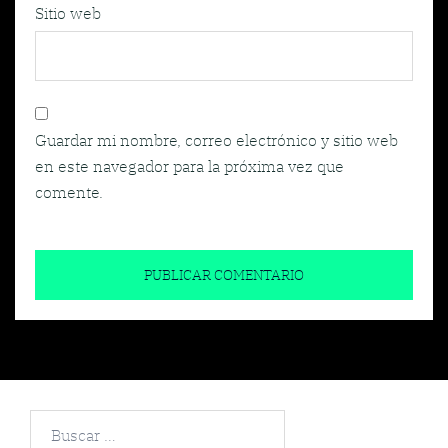
Sitio web
Guardar mi nombre, correo electrónico y sitio web
en este navegador para la próxima vez que
comente.
Buscar