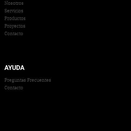
Nosotros
Servicios
Productos
Proyectos
Contacto
AYUDA
Preguntas Frecuentes
Contacto