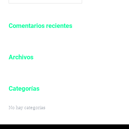
por:
Comentarios recientes
Archivos
Categorías
No hay categorías