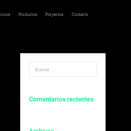
vicios
Productos
Proyectos
Contacto
Buscar
por:
Comentarios recientes