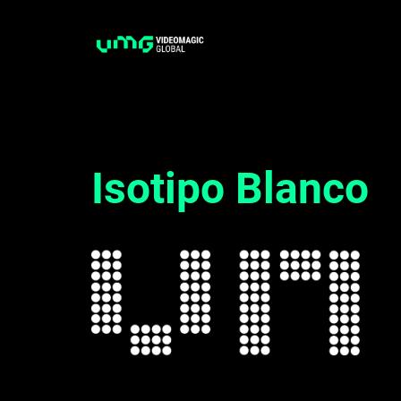
Saltar
al
contenido
Isotipo Blanco