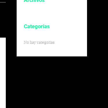
Archivos
Categorías
No hay categorías