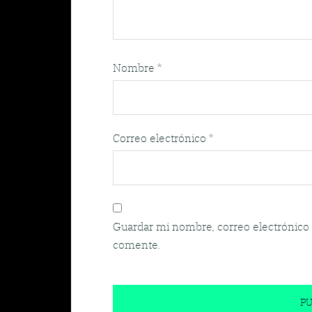
Nombre
*
Correo electrónico
*
Guardar mi nombre, correo electrónico 
comente.