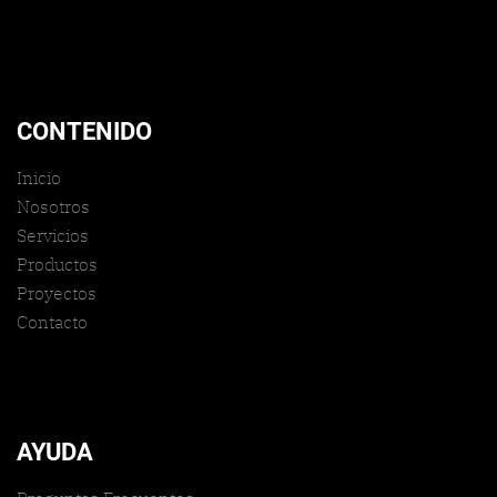
CONTENIDO
Inicio
Nosotros
Servicios
Productos
Proyectos
Contacto
AYUDA