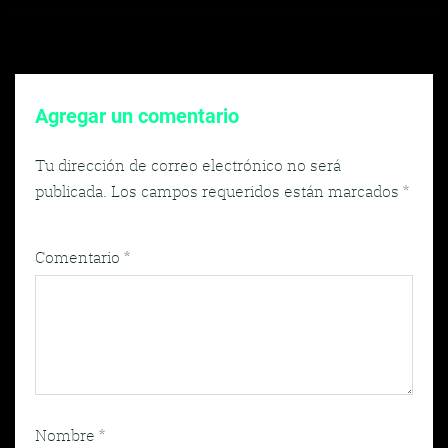
entradas
Agregar un comentario
Tu dirección de correo electrónico no será
publicada.
Los campos requeridos están marcados
*
Comentario
*
Nombre
*