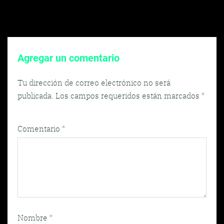
entradas
Agregar un comentario
Tu dirección de correo electrónico no será
publicada.
Los campos requeridos están marcados
*
Comentario
*
Nombre
*