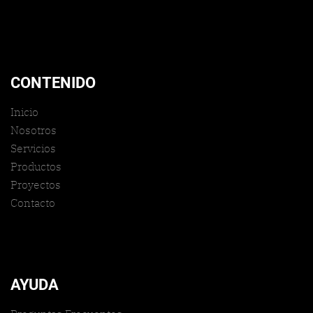
CONTENIDO
Inicio
Nosotros
Servicios
Productos
Proyectos
Contacto
AYUDA