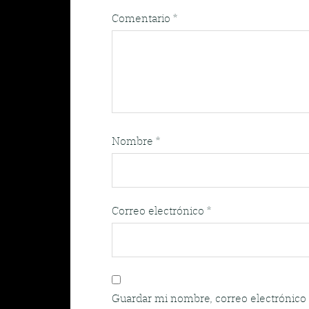
Comentario
*
Nombre
*
Correo electrónico
*
Guardar mi nombre, correo electrónico 