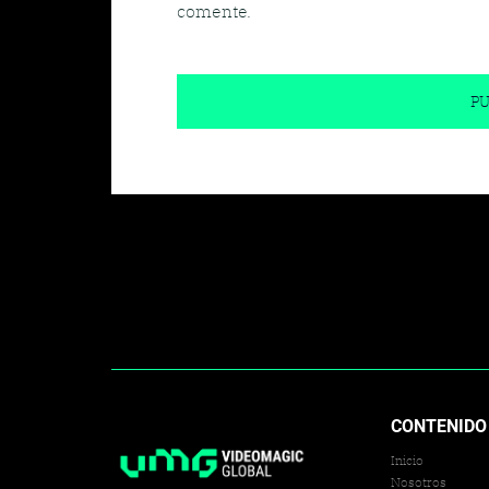
comente.
CONTENIDO
Inicio
Nosotros