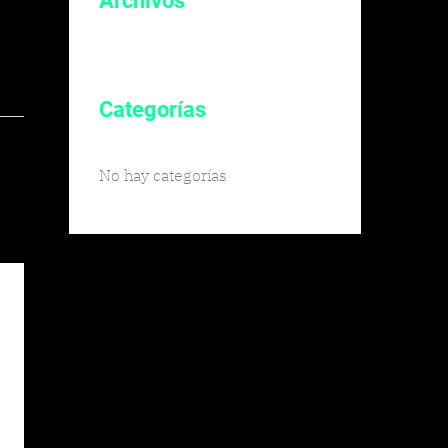
Archivos
Categorías
No hay categorías