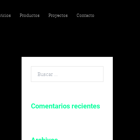
vicios
Productos
Proyectos
Contacto
Buscar
por:
Comentarios recientes