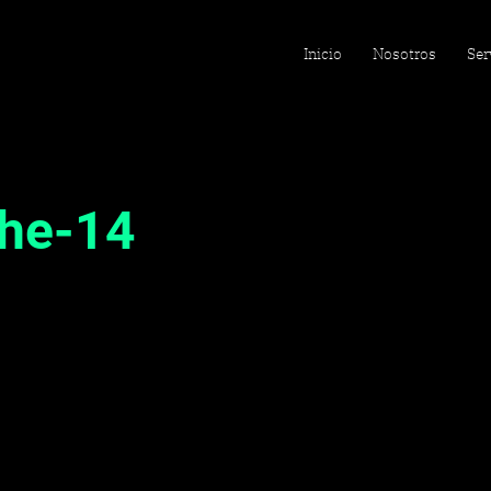
Inicio
Nosotros
Ser
che-14