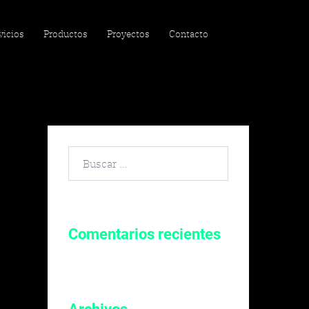
vicios
Productos
Proyectos
Contacto
Buscar
por:
Comentarios recientes