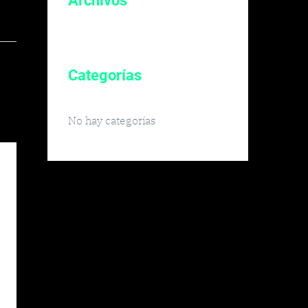
Archivos
Categorías
No hay categorías