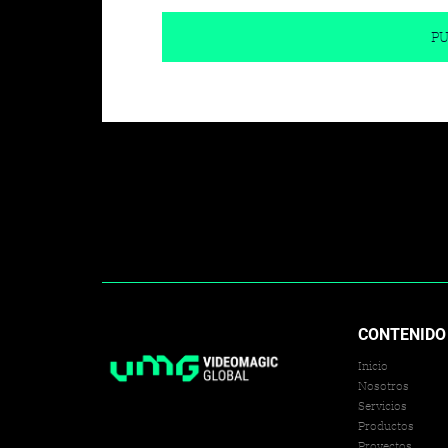
CONTENIDO
Inicio
Nosotros
Servicios
Productos
Proyectos