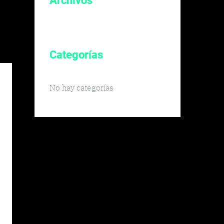
Archivos
Categorías
No hay categorías