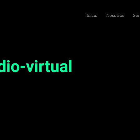
Inicio
Nosotros
Ser
io-virtual