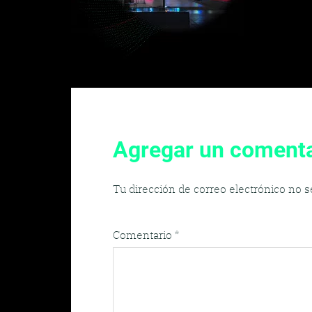
Agregar un comenta
Tu dirección de correo electrónico no s
Comentario
*