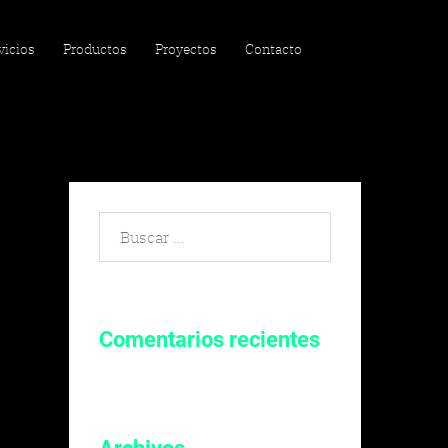
vicios
Productos
Proyectos
Contacto
Buscar
por:
Comentarios recientes