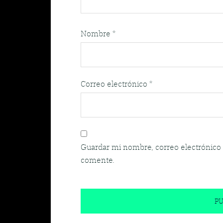
Nombre
*
Correo electrónico
*
Guardar mi nombre, correo electrónico 
comente.