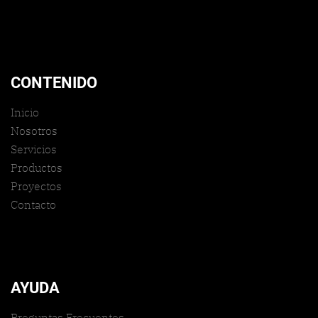
CONTENIDO
Inicio
Nosotros
Servicios
Productos
Proyectos
Contacto
AYUDA
Preguntas Frecuentes