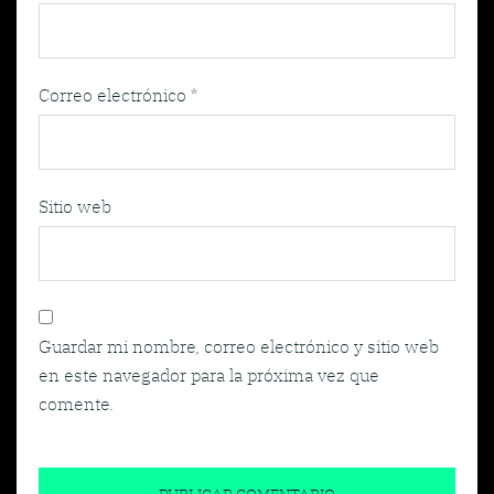
Correo electrónico
*
Sitio web
Guardar mi nombre, correo electrónico y sitio web
en este navegador para la próxima vez que
comente.