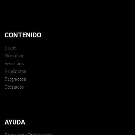
CONTENIDO
Inicio
Nosotros
Servicios
Productos
Proyectos
Contacto
AYUDA
Preguntas Frecuentes