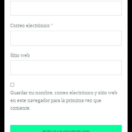
Correo electrónico
*
Sitio web
Guardar mi nombre, correo electrónico y sitio web
en este navegador para la próxima vez que
comente.