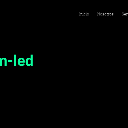
Inicio
Nosotros
Ser
m-led