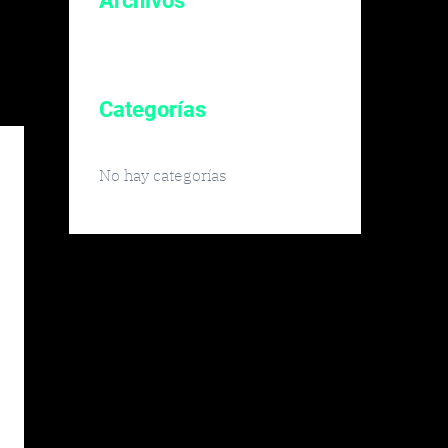
Archivos
Categorías
No hay categorías