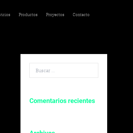
vicios
Productos
Proyectos
Contacto
Buscar
por:
Comentarios recientes