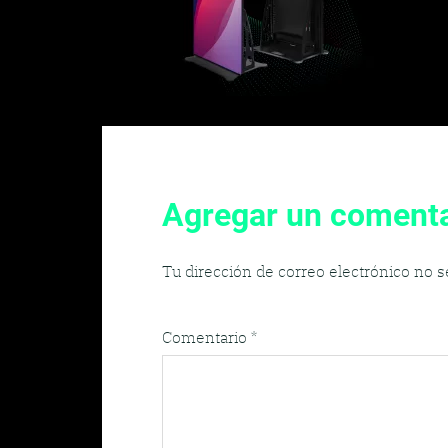
Agregar un comenta
Tu dirección de correo electrónico no s
Comentario
*