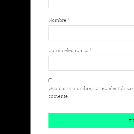
Nombre
*
Correo electrónico
*
Guardar mi nombre, correo electrónico 
comente.