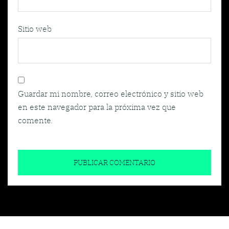
Sitio web
Guardar mi nombre, correo electrónico y sitio web
en este navegador para la próxima vez que
comente.