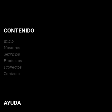
CONTENIDO
Inicio
Nosotros
Servicios
Productos
Proyectos
Contacto
AYUDA