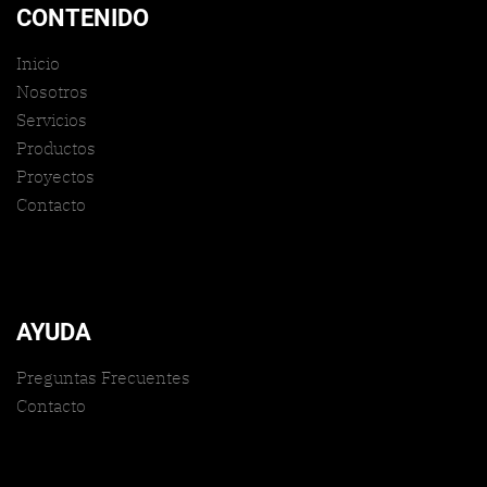
CONTENIDO
Inicio
Nosotros
Servicios
Productos
Proyectos
Contacto
AYUDA
Preguntas Frecuentes
Contacto