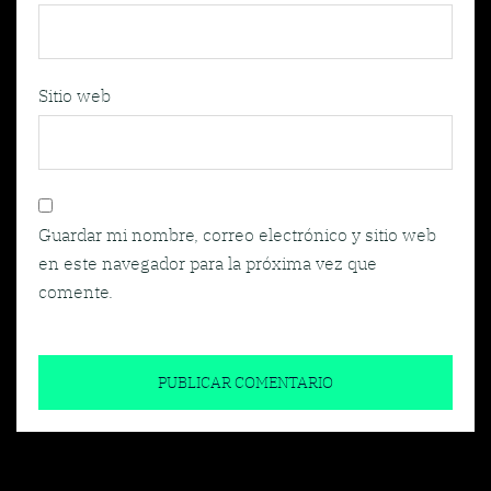
Sitio web
Guardar mi nombre, correo electrónico y sitio web
en este navegador para la próxima vez que
comente.