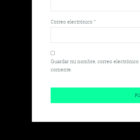
Correo electrónico
*
Guardar mi nombre, correo electrónico 
comente.