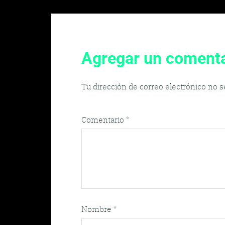
Agregar un comenta
Tu dirección de correo electrónico no s
Comentario
*
Nombre
*