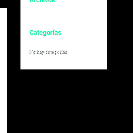
Archivos
Categorías
No hay categorías