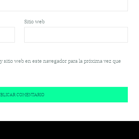
Sitio web
y sitio web en este navegador para la próxima vez que