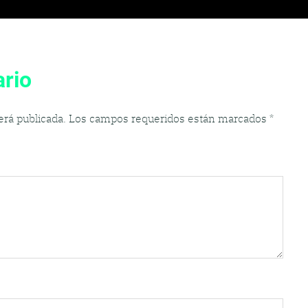
rio
erá publicada.
Los campos requeridos están marcados
*