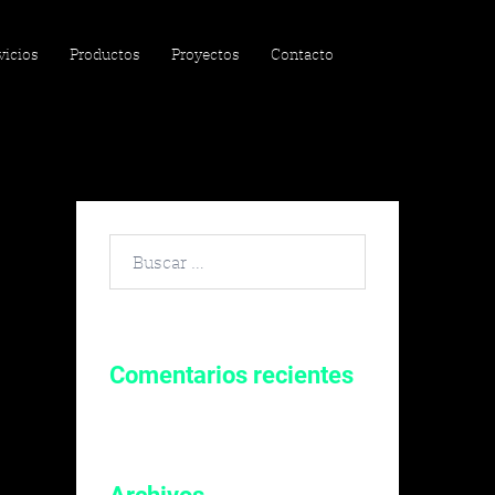
vicios
Productos
Proyectos
Contacto
Buscar
por:
Comentarios recientes