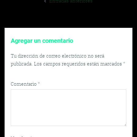
Entradas anteriores
de
entradas
Agregar un comentario
Tu dirección de correo electrónico no será
publicada.
Los campos requeridos están marcados
*
Comentario
*