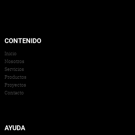
CONTENIDO
Inicio
Nosotros
Servicios
Productos
Proyectos
Contacto
AYUDA