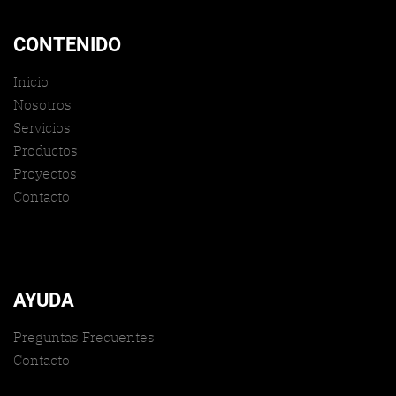
CONTENIDO
Inicio
Nosotros
Servicios
Productos
Proyectos
Contacto
AYUDA
Preguntas Frecuentes
Contacto