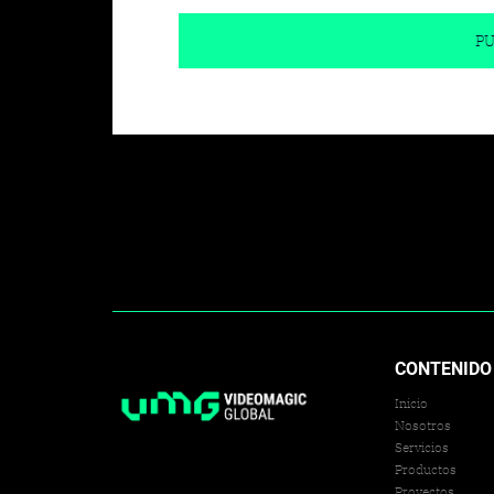
CONTENIDO
Inicio
Nosotros
Servicios
Productos
Proyectos