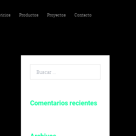
vicios
Productos
Proyectos
Contacto
Buscar
por:
Comentarios recientes