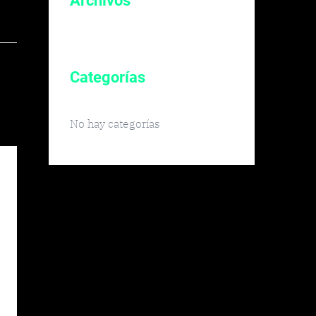
Archivos
Categorías
No hay categorías