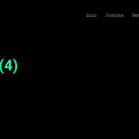
Inicio
Nosotros
Ser
(4)