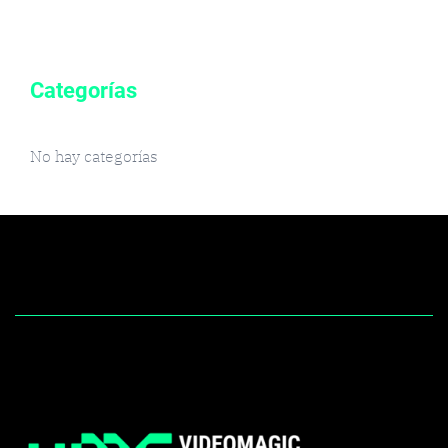
Categorías
No hay categorías