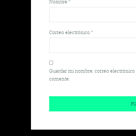
Nombre
*
Correo electrónico
*
Guardar mi nombre, correo electrónico 
comente.