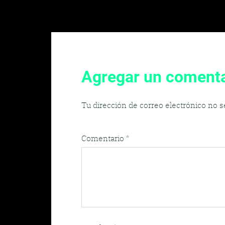
entradas
Agregar un comenta
Tu dirección de correo electrónico no s
Comentario
*