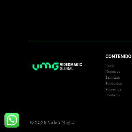
CONTENIDO
Inicio
Nosotros
Servicios
Productos
Proyectos
Contacto
© 2026 Video Magic.