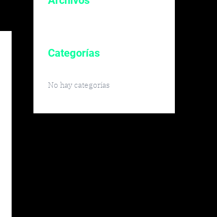
Archivos
Categorías
No hay categorías