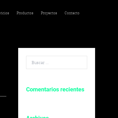
vicios
Productos
Proyectos
Contacto
Buscar
por:
Comentarios recientes